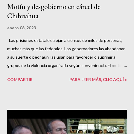
Motín y desgobierno en cárcel de
Chihuahua
enero 08, 2023
Las prisiones estatales alojan a cientos de miles de personas,
muchas más que las federales. Los gobernadores las abandonan
a su suerte o peor aún, las usan para favorecer o suprimir a
grupos de la violencia organizada según conveniencia. El motín
en Chihuahua es una muestra más de ello.
COMPARTIR
PARA LEER MÁS, CLIC AQUÍ »