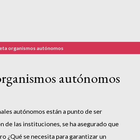
ueta
organismos autónomos
 organismos autónomos
ales autónomos están a punto de ser
ón de las instituciones, se ha asegurado que
ro ¿Qué se necesita para garantizar un