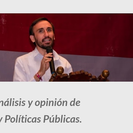
Ir al contenido principal
álisis y opinión de
 Políticas Públicas.