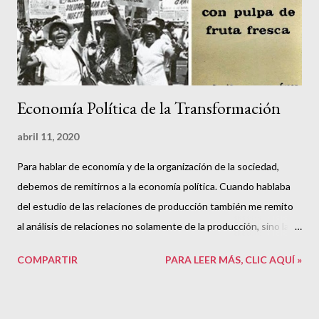
Economía Política de la Transformación
abril 11, 2020
Para hablar de economía y de la organización de la sociedad,
debemos de remitirnos a la economía política. Cuando hablaba
del estudio de las relaciones de producción también me remito
al análisis de relaciones no solamente de la producción, sino las
relaciones sociales entre quienes tienen a su cargo los bienes
COMPARTIR
PARA LEER MÁS, CLIC AQUÍ »
de capital, esos que son necesarios para que los obreros,
herreros, fontaneros y zapateros produzcan, siempre y cuando
ellos no sean dueños de los mismos. Por eso, en respuesta al