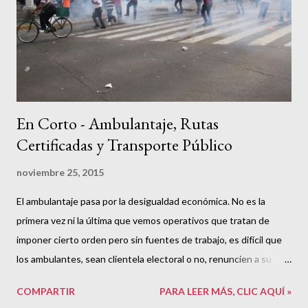
En Corto - Ambulantaje, Rutas
Certificadas y Transporte Público
noviembre 25, 2015
El ambulantaje pasa por la desigualdad económica. No es la
primera vez ni la última que vemos operativos que tratan de
imponer cierto orden pero sin fuentes de trabajo, es difícil que
los ambulantes, sean clientela electoral o no, renuncien a su
fuente de ingreso. No ha habido una conexión con los
COMPARTIR
PARA LEER MÁS, CLIC AQUÍ »
habitantes del centro de Guadalajara. Seguramente habrá algo