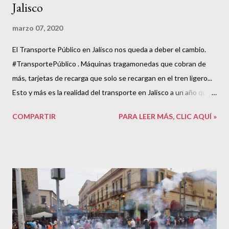
Jalisco
marzo 07, 2020
El Transporte Público en Jalisco nos queda a deber el cambio.
#TransportePúblico . Máquinas tragamonedas que cobran de
más, tarjetas de recarga que solo se recargan en el tren ligero...
Esto y más es la realidad del transporte en Jalisco a un año que
Movimiento Ciudadano declarara que en este tiempo, todo iba a
COMPARTIR
PARA LEER MÁS, CLIC AQUÍ »
cambiar.