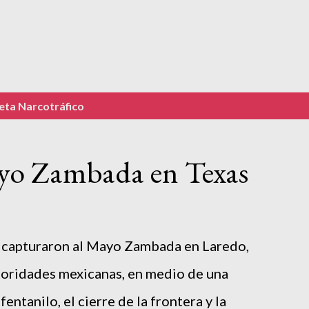
ueta
Narcotráfico
yo Zambada en Texas
capturaron al Mayo Zambada en Laredo,
utoridades mexicanas, en medio de una
entanilo, el cierre de la frontera y la