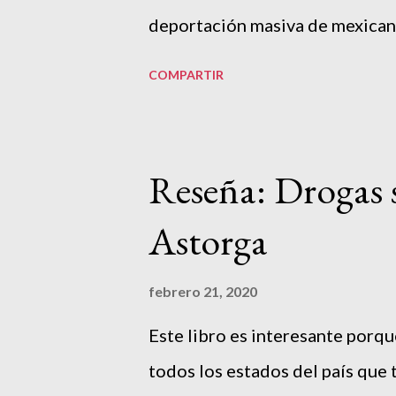
deportación masiva de mexicano
COMPARTIR
Reseña: Drogas s
Astorga
febrero 21, 2020
Este libro es interesante porq
todos los estados del país que 