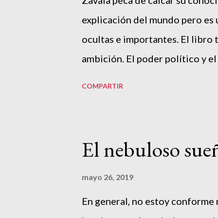
acciones, palabras y pensamien
explicación del mundo pero es 
se distingue como verd...
ocultas e importantes. El libro
ambición. El poder político y 
conjuntan para realizar accione
COMPARTIR
apoyándose del tráfico de droga
territorios. La 'plaza' es un di
delimitar territorios de control
El nebuloso sue
incluso los traficantes comenza
lenguaje oficial. El tráfico de 
mayo 26, 2019
omnipresente para mantener a la
En general, no estoy conforme 
preguntas de quién controla qu