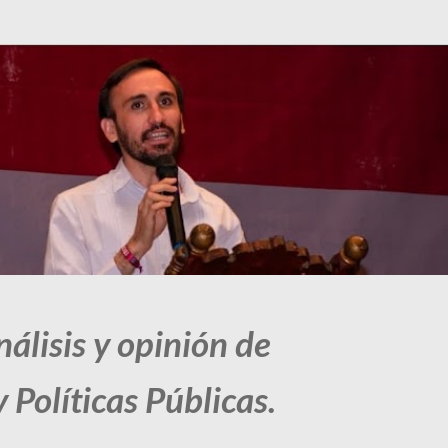
Ir al contenido principal
álisis y opinión de
 Políticas Públicas.